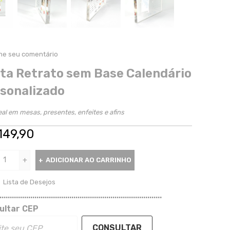
ne seu comentário
ta Retrato sem Base Calendário
sonalizado
eal em mesas, presentes, enfeites e afins
149,90
ADICIONAR AO CARRINHO
Lista de Desejos
...............................................................................
ultar CEP
CONSULTAR