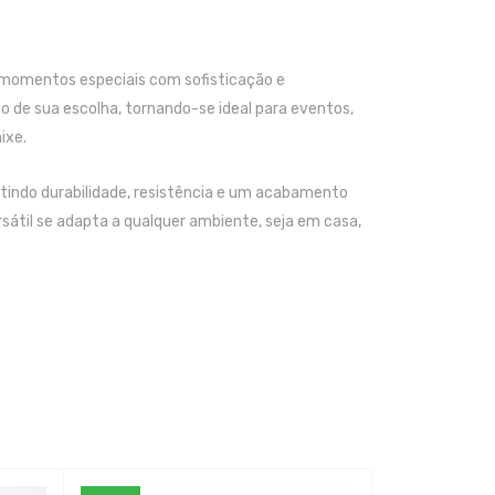
ar momentos especiais com sofisticação e
 de sua escolha, tornando-se ideal para eventos,
ixe.
ntindo durabilidade, resistência e um acabamento
sátil se adapta a qualquer ambiente, seja em casa,