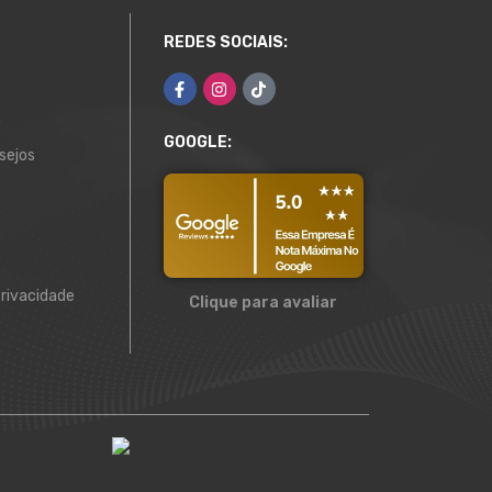
REDES SOCIAIS:
a
GOOGLE:
sejos
Privacidade
Clique para avaliar