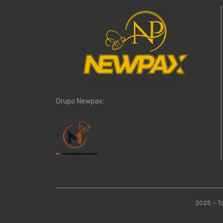
Grupo Newpax:
2025 – T