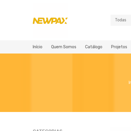
Início
Quem Somos
Catálogo
Projetos
I