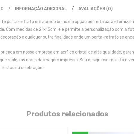
ÃO
INFORMAÇÃO ADICIONAL
AVALIAÇÕES (0)
nte porta-retrato em acrílico brilho é a opção perfeita para eterniz
e. Com medidas de 21x15cm, ele permite a personalização com a foto
 decoração e qualquer outra finalidade onde um porta-retrato se enca
abricada em nossa empresa em acrílico cristal de alta qualidade, gara
que realça as cores da imagem impressa. Seu design minimalista e ver
, festas ou celebrações.
Produtos relacionados