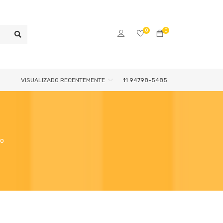
0
0
VISUALIZADO RECENTEMENTE
11 94798-5485
do