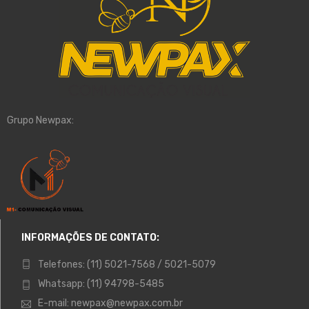
Grupo Newpax:
INFORMAÇÕES DE CONTATO:
Telefones:
(11) 5021-7568 / 5021-5079
Whatsapp:
(11) 94798-5485
E-mail:
newpax@newpax.com.br