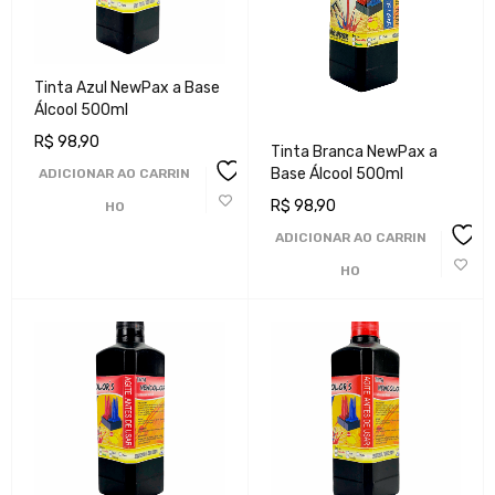
Tinta Azul NewPax a Base
Álcool 500ml
R$
98,90
Tinta Branca NewPax a
Base Álcool 500ml
ADICIONAR AO CARRIN
R$
98,90
HO
ADICIONAR AO CARRIN
HO