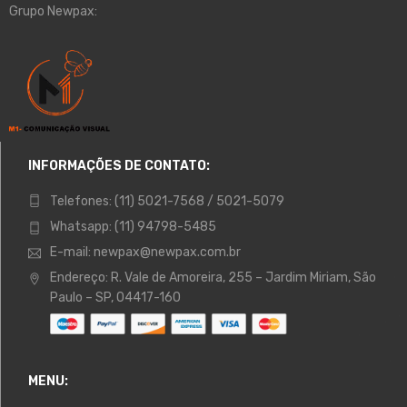
Grupo Newpax:
INFORMAÇÕES DE CONTATO:
Telefones:
(11) 5021-7568 / 5021-5079
Whatsapp:
(11) 94798-5485
E-mail:
newpax@newpax.com.br
Endereço:
R. Vale de Amoreira, 255 – Jardim Miriam, São
Paulo – SP, 04417-160
MENU: