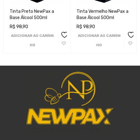
Tinta Preto NewPax a
Tinta Vermelho NewPax a
Base Álcool 500ml
Base Álcool 500ml
R$
98,90
R$
98,90
ADICIONAR AO CARRIN
ADICIONAR AO CARRIN
HO
HO