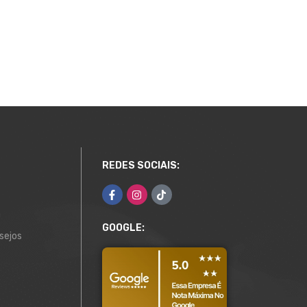
REDES SOCIAIS:
a
GOOGLE:
sejos