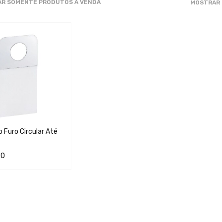
R SOMENTE PRODUTOS À VENDA
MOSTRAR
 Furo Circular Até
90
AR AO CARRINHO