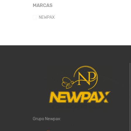
MARCAS
NEWPAX
Grupo Newpax: