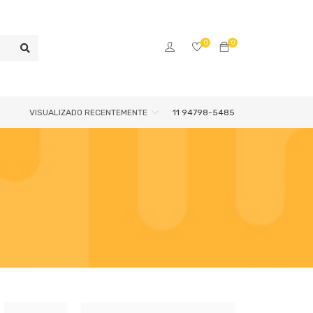
0
0
VISUALIZADO RECENTEMENTE
11 94798-5485