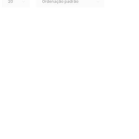
20
Ordenação padrão